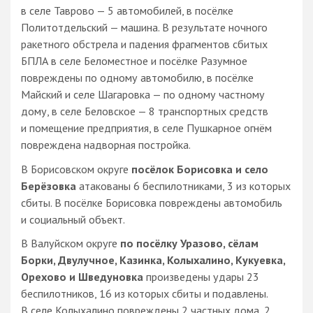
в селе Таврово — 5 автомобилей, в посёлке
Политотдельский — машина. В результате ночного
ракетного обстрела и падения фрагментов сбитых
БПЛА в селе Беломестное и посёлке Разумное
повреждены по одному автомобилю, в посёлке
Майский и селе Шагаровка — по одному частному
дому, в селе Беловское — 8 транспортных средств
и помещение предприятия, в селе Пушкарное огнём
повреждена надворная постройка.
В Борисовском округе
посёлок Борисовка и село
Берёзовка
атакованы 6 беспилотниками, 3 из которых
сбиты. В посёлке Борисовка повреждены автомобиль
и социальный объект.
В Валуйском округе
по посёлку Уразово, сёлам
Борки, Двулучное, Казинка, Колыхалино, Кукуевка,
Орехово и Шведуновка
произведены удары 23
беспилотников, 16 из которых сбиты и подавлены.
В селе Колыхалино повреждены 2 частных дома, 2