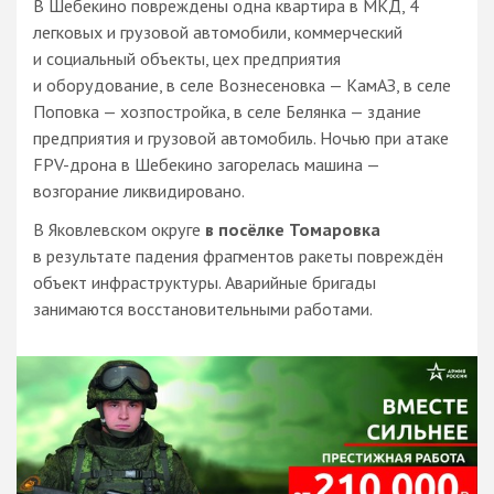
В Шебекино повреждены одна квартира в МКД, 4
легковых и грузовой автомобили, коммерческий
и социальный объекты, цех предприятия
и оборудование, в селе Вознесеновка — КамАЗ, в селе
Поповка — хозпостройка, в селе Белянка — здание
предприятия и грузовой автомобиль. Ночью при атаке
FPV-дрона в Шебекино загорелась машина —
возгорание ликвидировано.
В Яковлевском округе
в посёлке Томаровка
в результате падения фрагментов ракеты повреждён
объект инфраструктуры. Аварийные бригады
занимаются восстановительными работами.