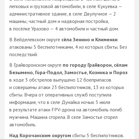
легковых и грузовой автомобили, в селе Кукуевка —
административное здание, в селе Двулучное — 2
машины, частный дом и надворная постройка,
в посёлке Уразово — 4 автомобиля и частный дом.
В Вейделевском округе
сёла Зенино и Клименки
атакованы 5 беспилотниками, 4 из которых сбиты. Без
последствий.
В Грайворонском округе
по городу Грайворон, сёлам
Безымено, Гора-Подол, Замостье, Козинка и Пороз
в ходе 3 обстрелов выпущено 12 боеприпасов
и совершены атаки 23 беспилотников, 13 из которых
сбиты. Вчера от оперативных служб поступила
информация, что в селе Дунайка ночью 5 июля
в результате атаки FPV-дрона на автомобиль погиб
мужчина. Машина сгорела. В селе Замостье сгорел
автомобиль.
Над Корочанским округом
сбиты 5 беспилотников.