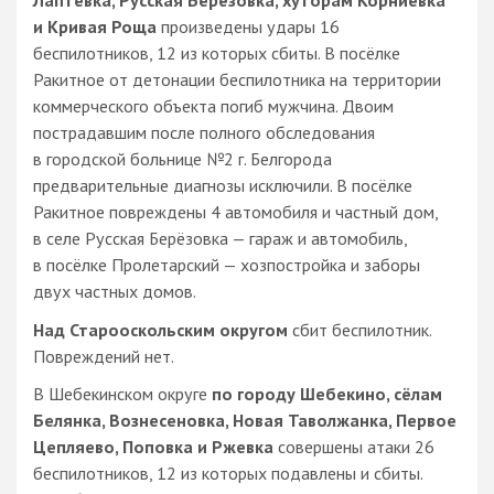
Лаптевка, Русская Берёзовка, хуторам Корниевка
и Кривая Роща
произведены удары 16
беспилотников, 12 из которых сбиты. В посёлке
Ракитное от детонации беспилотника на территории
коммерческого объекта погиб мужчина. Двоим
пострадавшим после полного обследования
в городской больнице №2 г. Белгорода
предварительные диагнозы исключили. В посёлке
Ракитное повреждены 4 автомобиля и частный дом,
в селе Русская Берёзовка — гараж и автомобиль,
в посёлке Пролетарский — хозпостройка и заборы
двух частных домов.
Над Старооскольским округом
сбит беспилотник.
Повреждений нет.
В Шебекинском округе
по городу Шебекино, сёлам
Белянка, Вознесеновка, Новая Таволжанка, Первое
Цепляево, Поповка и Ржевка
совершены атаки 26
беспилотников, 12 из которых подавлены и сбиты.