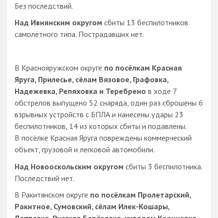
Без последствий.
Над Ивнянским округом
сбиты 13 беспилотников
самолётного типа. Пострадавших нет.
В Краснояружском округе
по посёлкам Красная
Яруга, Прилесье, сёлам Вязовое, Графовка,
Надежевка, Репяховка и Теребрено
в ходе 7
обстрелов выпущено 52 снаряда, один раз сброшены 6
взрывных устройств с БПЛА и нанесены удары 23
беспилотников, 14 из которых сбиты и подавлены.
В посёлке Красная Яруга повреждены коммерческий
объект, грузовой и легковой автомобили.
Над Новооскольским округом
сбиты 3 беспилотника.
Последствий нет.
В Ракитянском округе
по посёлкам Пролетарский,
Ракитное, Сумовский, сёлам Илек-Кошары,