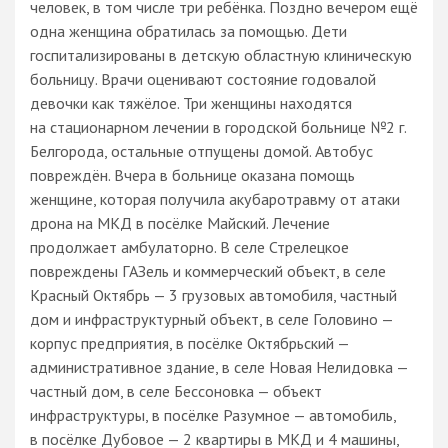
человек, в том числе три ребёнка. Поздно вечером ещё
одна женщина обратилась за помощью. Дети
госпитализированы в детскую областную клиническую
больницу. Врачи оценивают состояние годовалой
девочки как тяжёлое. Три женщины находятся
на стационарном лечении в городской больнице №2 г.
Белгорода, остальные отпущены домой. Автобус
повреждён. Вчера в больнице оказана помощь
женщине, которая получила акубаротравму от атаки
дрона на МКД в посёлке Майский. Лечение
продолжает амбулаторно. В селе Стрелецкое
повреждены ГАЗель и коммерческий объект, в селе
Красный Октябрь — 3 грузовых автомобиля, частный
дом и инфраструктурный объект, в селе Головино —
корпус предприятия, в посёлке Октябрьский —
административное здание, в селе Новая Нелидовка —
частный дом, в селе Бессоновка — объект
инфраструктуры, в посёлке Разумное — автомобиль,
в посёлке Дубовое — 2 квартиры в МКД и 4 машины,