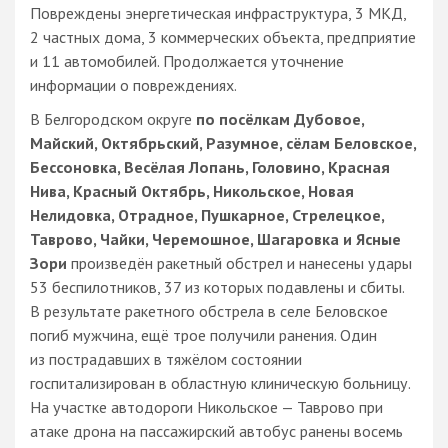
Повреждены энергетическая инфраструктура, 3 МКД,
2 частных дома, 3 коммерческих объекта, предприятие
и 11 автомобилей. Продолжается уточнение
информации о повреждениях.
В Белгородском округе
по посёлкам Дубовое,
Майский, Октябрьский, Разумное, сёлам Беловское,
Бессоновка, Весёлая Лопань, Головино, Красная
Нива, Красный Октябрь, Никольское, Новая
Нелидовка, Отрадное, Пушкарное, Стрелецкое,
Таврово, Чайки, Черемошное, Шагаровка и Ясные
Зори
произведён ракетный обстрел и нанесены удары
53 беспилотников, 37 из которых подавлены и сбиты.
В результате ракетного обстрела в селе Беловское
погиб мужчина, ещё трое получили ранения. Один
из пострадавших в тяжёлом состоянии
госпитализирован в областную клиническую больницу.
На участке автодороги Никольское — Таврово при
атаке дрона на пассажирский автобус ранены восемь