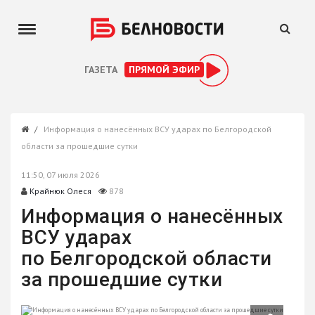
ГАЗЕТА
ПРЯМОЙ ЭФИР
Информация о нанесённых ВСУ ударах по Белгородской
области за прошедшие сутки
11:50, 07 июля 2026
Крайнюк Олеся
878
Информация о нанесённых
ВСУ ударах
по Белгородской области
за прошедшие сутки